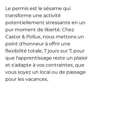
Le permis est le sésame qui 
transforme une activité 
potentiellement stressante en un 
pur moment de liberté. Chez 
Castor & Pollux, nous mettons un 
point d'honneur à offrir une 
flexibilité totale, 7 jours sur 7, pour 
que l'apprentissage reste un plaisir 
et s'adapte à vos contraintes, que 
vous soyez un local ou de passage 
pour les vacances.
FAQ : Les questions fréquentes 
sur le permis bateau et la 
sécurité
Est-il possible de naviguer sur le 
Bassin sans permis ?