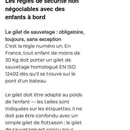
Les règles de sécurité non 
négociables avec des 
enfants à bord
Le gilet de sauvetage : obligatoire, 
toujours, sans exception
C'est la règle numéro un. En 
France, tout enfant de moins de 
30 Kg doit porter un gilet de 
sauvetage homologué EN ISO 
12402 dès qu'il se trouve sur le 
pont d'un bateau.
Le gilet doit être adapté au poids 
de l'enfant — les tailles sont 
indiquées sur les étiquettes. Il ne 
doit pas être confondu avec un 
simple gilet de flottaison : le gilet 
de sauvetage est conçu pour 