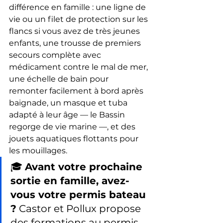
différence en famille : une ligne de 
vie ou un filet de protection sur les 
flancs si vous avez de très jeunes 
enfants, une trousse de premiers 
secours complète avec 
médicament contre le mal de mer, 
une échelle de bain pour 
remonter facilement à bord après 
baignade, un masque et tuba 
adapté à leur âge — le Bassin 
regorge de vie marine —, et des 
jouets aquatiques flottants pour 
les mouillages.
🎓 
Avant votre prochaine 
sortie en famille, avez-
vous votre permis bateau 
?
 Castor et Pollux propose 
des formations au permis 