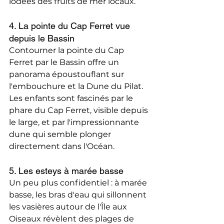
iodées des fruits de mer locaux.
4. La pointe du Cap Ferret vue 
depuis le Bassin
Contourner la pointe du Cap 
Ferret par le Bassin offre un 
panorama époustouflant sur 
l'embouchure et la Dune du Pilat. 
Les enfants sont fascinés par le 
phare du Cap Ferret, visible depuis 
le large, et par l'impressionnante 
dune qui semble plonger 
directement dans l'Océan.
5. Les esteys à marée basse
Un peu plus confidentiel : à marée 
basse, les bras d'eau qui sillonnent 
les vasières autour de l'Île aux 
Oiseaux révèlent des plages de 