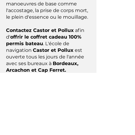
manoeuvres de base comme
l'accostage, la prise de corps mort,
le plein d'essence ou le mouillage.
Contactez Castor et Pollux
afin
d'
offrir le coffret cadeau 100%
permis bateau
. L'école de
navigation
Castor et Pollux
est
ouverte tous les jours de l'année
avec ses bureaux à
Bordeaux,
Arcachon et Cap Ferret.
Voir nos tarifs
ici
Nous écrire