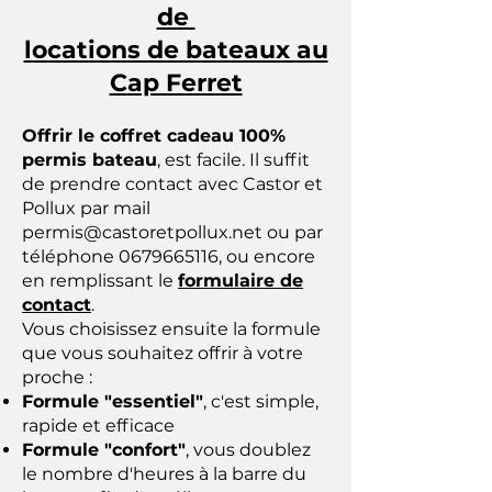
de
locations de bateaux au
Cap Ferret
Offrir le coffret cadeau 100%
permis bateau
, est facile. Il suffit
de prendre contact avec Castor et
Pollux par mail
permis@castoretpollux.net
ou par
téléphone
0679665116
, ou encore
en remplissant le
formulaire de
contact
.
Vous choisissez ensuite la formule
que vous souhaitez offrir à votre
proche :
Formule "essentiel"
, c'est simple,
rapide et efficace
Formule "confort"
, vous doublez
le nombre d'heures à la barre du