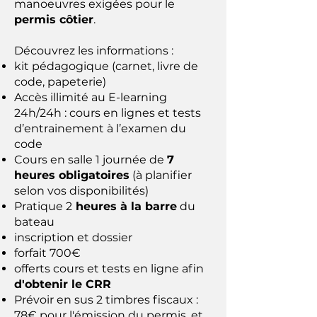
manoeuvres exigées pour le
permis côtier
.
Découvrez les informations :
kit pédagogique (carnet, livre de
code, papeterie)
Accès illimité au E-learning
24h/24h : cours en lignes et tests
d’entrainement à l’examen du
code
Cours en salle 1 journée de
7
heures obligatoires
(à planifier
selon vos disponibilités)
Pratique 2
heures à la barre
du
bateau
inscription et dossier
forfait 700€
offerts cours et tests en ligne afin
d'obtenir le CRR
Prévoir en sus 2 timbres fiscaux :
78€ pour l'émission du permis, et