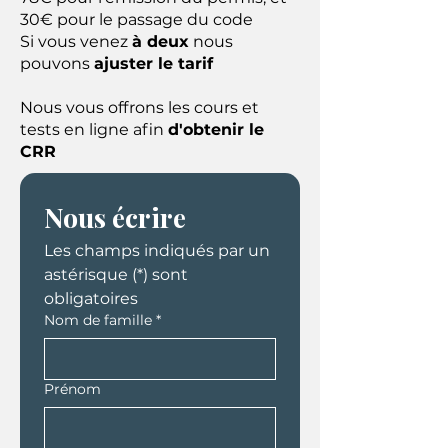
30€ pour le passage du code
Si vous venez
à deux
nous
pouvons
ajuster le tarif
Nous vous offrons les cours et
tests en ligne afin
d'obtenir le
CRR
Nous écrire
Les champs indiqués par un 
astérisque (*) sont 
obligatoires
Nom de famille
*
Prénom