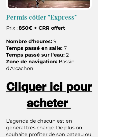
Permis côtier "Express"
Prix :
850€ + CRR offert
Nombre d'heures:
9
Temps passé en salle:
7
Temps passé sur l'eau:
2
Zone de navigation:
Bassin
d'Arcachon
Cliquer ici pour
acheter
L'agenda de chacun est en
général très chargé. De plus on
souhaite profiter de son bateau ou