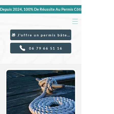
Depuis 2024, 100% De Réussite Au Permis Côtier Et Hauturier, C
🎁 J'offre un permis bâteau
06 79 66 51 16