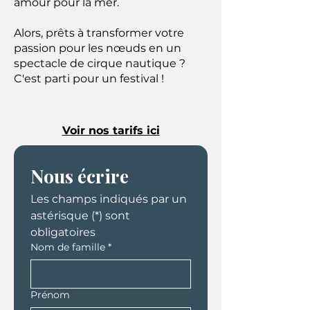
amour pour la mer.
Alors, prêts à transformer votre
passion pour les nœuds en un
spectacle de cirque nautique ?
C'est parti pour un festival !
Voir nos tarifs ici
Nous écrire
Les champs indiqués par un 
astérisque (*) sont 
obligatoires
Nom de famille
*
Prénom